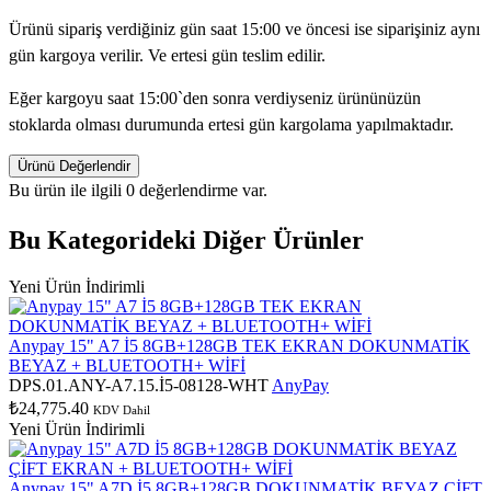
Ürünü sipariş verdiğiniz gün saat 15:00 ve öncesi ise siparişiniz aynı
gün kargoya verilir. Ve ertesi gün teslim edilir.
Eğer kargoyu saat 15:00`den sonra verdiyseniz ürününüzün
stoklarda olması durumunda ertesi gün kargolama yapılmaktadır.
Ürünü Değerlendir
Bu ürün ile ilgili 0 değerlendirme var.
Bu Kategorideki Diğer Ürünler
Yeni Ürün
İndirimli
Anypay 15" A7 İ5 8GB+128GB TEK EKRAN DOKUNMATİK
BEYAZ + BLUETOOTH+ WİFİ
DPS.01.ANY-A7.15.İ5-08128-WHT
AnyPay
₺24,775.40
KDV Dahil
Yeni Ürün
İndirimli
Anypay 15" A7D İ5 8GB+128GB DOKUNMATİK BEYAZ ÇİFT