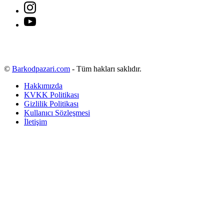
©
Barkodpazari.com
- Tüm hakları saklıdır.
Hakkımızda
KVKK Politikası
Gizlilik Politikası
Kullanıcı Sözleşmesi
İletişim