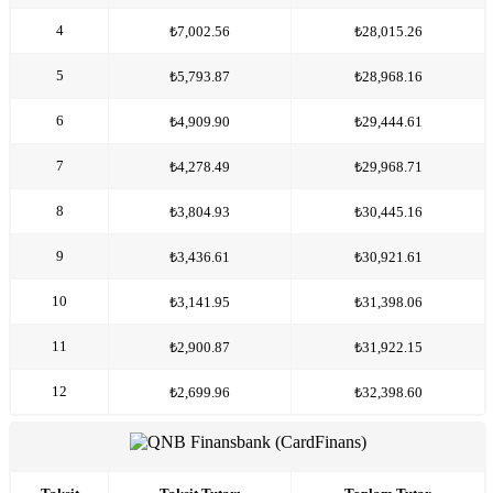
4
₺7,002.56
₺28,015.26
5
₺5,793.87
₺28,968.16
6
₺4,909.90
₺29,444.61
7
₺4,278.49
₺29,968.71
8
₺3,804.93
₺30,445.16
9
₺3,436.61
₺30,921.61
10
₺3,141.95
₺31,398.06
11
₺2,900.87
₺31,922.15
12
₺2,699.96
₺32,398.60