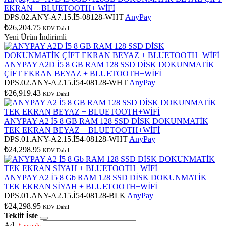
EKRAN + BLUETOOTH+ WİFİ
DPS.02.ANY-A7.15.İ5-08128-WHT
AnyPay
₺26,204.75
KDV Dahil
Yeni Ürün
İndirimli
ANYPAY A2D İ5 8 GB RAM 128 SSD DİSK DOKUNMATİK
ÇİFT EKRAN BEYAZ + BLUETOOTH+WİFİ
DPS.02.ANY-A2.15.İ54-08128-WHT
AnyPay
₺26,919.43
KDV Dahil
ANYPAY A2 İ5 8 GB RAM 128 SSD DİSK DOKUNMATİK
TEK EKRAN BEYAZ + BLUETOOTH+WİFİ
DPS.01.ANY-A2.15.İ54-08128-WHT
AnyPay
₺24,298.95
KDV Dahil
ANYPAY A2 İ5 8 Gb RAM 128 SSD DİSK DOKUNMATİK
TEK EKRAN SİYAH + BLUETOOTH+WİFİ
DPS.01.ANY-A2.15.İ54-08128-BLK
AnyPay
₺24,298.95
KDV Dahil
Teklif İste
Ad
* zorunlu