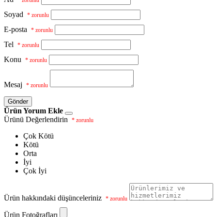
Soyad
* zorunlu
E-posta
* zorunlu
Tel
* zorunlu
Konu
* zorunlu
Mesaj
* zorunlu
Gönder
Ürün Yorum Ekle
Ürünü Değerlendirin
* zorunlu
Çok Kötü
Kötü
Orta
İyi
Çok İyi
Ürün hakkındaki düşünceleriniz
* zorunlu
Ürün Fotoğrafları