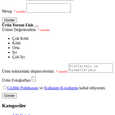
Mesaj
* zorunlu
Gönder
Ürün Yorum Ekle
Ürünü Değerlendirin
* zorunlu
Çok Kötü
Kötü
Orta
İyi
Çok İyi
Ürün hakkındaki düşünceleriniz
* zorunlu
Ürün Fotoğrafları
Gizlilik Politikasını
ve
Kullanım Koşullarını
kabul ediyorum.
Gönder
Kategoriler