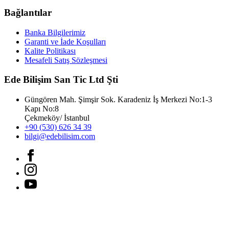
Bağlantılar
Banka Bilgilerimiz
Garanti ve İade Koşulları
Kalite Politikası
Mesafeli Satış Sözleşmesi
Ede Bilişim San Tic Ltd Şti
Güngören Mah. Şimşir Sok. Karadeniz İş Merkezi No:1-3
Kapı No:8
Çekmeköy/ İstanbul
+90 (530) 626 34 39
bilgi@edebilisim.com