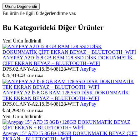
Ürünü Değerlendir
Bu ürün ile ilgili 0 değerlendirme var.
Bu Kategorideki Diğer Ürünler
Yeni Ürün
İndirimli
ANYPAY A2D İ5 8 GB RAM 128 SSD DİSK DOKUNMATİK
ÇİFT EKRAN BEYAZ + BLUETOOTH+WİFİ
DPS.02.ANY-A2.15.İ54-08128-WHT
AnyPay
₺26,919.43
KDV Dahil
ANYPAY A2 İ5 8 GB RAM 128 SSD DİSK DOKUNMATİK
TEK EKRAN BEYAZ + BLUETOOTH+WİFİ
DPS.01.ANY-A2.15.İ54-08128-WHT
AnyPay
₺24,298.95
KDV Dahil
Yeni Ürün
İndirimli
Anypay 15" A7D İ5 8GB+128GB DOKUNMATİK BEYAZ ÇİFT
EKRAN + BLUETOOTH+ WİFİ