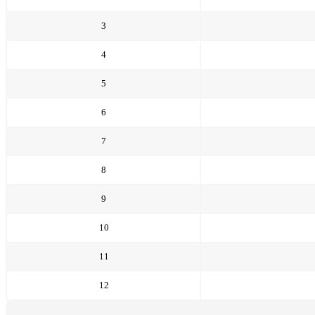
3
4
5
6
7
8
9
10
11
12