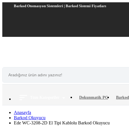
Barkod Otomasyon Sistemleri | Barkod Sistemi Fiyatları
Tüm Kategoriler
Dokunmatik PC
Barkod
Anasayfa
Barkod Okuyucu
Ede WC-3208-2D El Tipi Kablolu Barkod Okuyucu