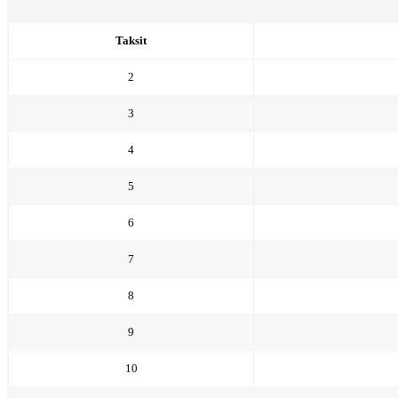
Taksit
2
3
4
5
6
7
8
9
10