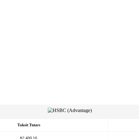
Taksit Tutarı
₺2,400.16