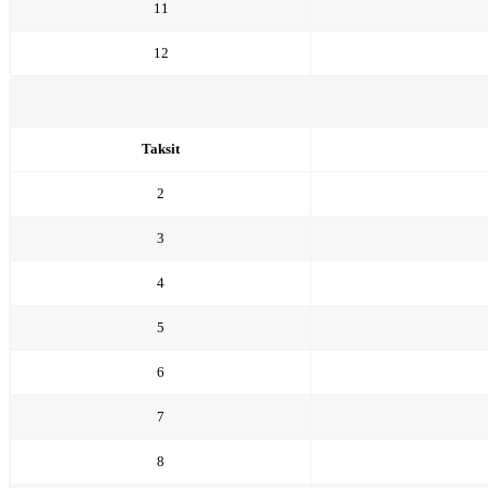
11
12
Taksit
2
3
4
5
6
7
8