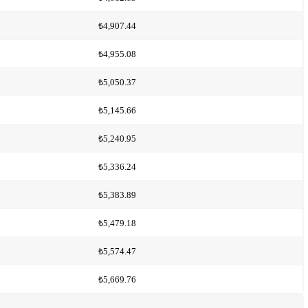
₺4,907.44
₺4,955.08
₺5,050.37
₺5,145.66
₺5,240.95
₺5,336.24
₺5,383.89
₺5,479.18
₺5,574.47
₺5,669.76