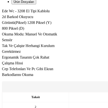
Ürün Dosyaları
Ede Wc - 3208 El Tipi Kablolu
2d Barkod Okuyucu
Görüntü(Piksel) 1208 Piksel (Y)
800 Piksel (D)
Okuma Modu: Manuel Ve Otomatik
Sensör
Tak Ve Çalıştır Herhangi Kurulum
Gerektirmez
Ergonamik Tasarım Çok Rahat
Çalışma Hissi
Cep Telefonları Ve Pc Gibi Ekran
Barkodlarını Okuma
Taksit
2