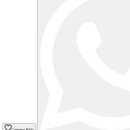
Listeme Ekle