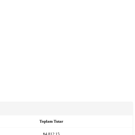
Toplam Tutar
₺4,812.15