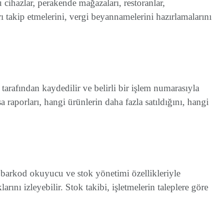
u cihazlar, perakende mağazaları, restoranlar,
ları takip etmelerini, vergi beyannamelerini hazırlamalarını
a tarafından kaydedilir ve belirli bir işlem numarasıyla
asa raporları, hangi ürünlerin daha fazla satıldığını, hangi
e barkod okuyucu ve stok yönetimi özellikleriyle
arını izleyebilir. Stok takibi, işletmelerin taleplere göre