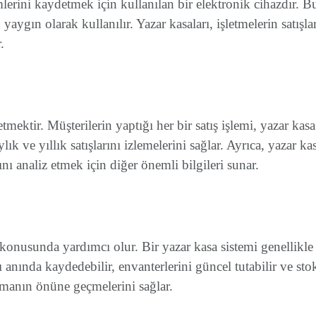
emlerini kaydetmek için kullanılan bir elektronik cihazdır. B
n yaygın olarak kullanılır. Yazar kasaları, işletmelerin satış
.
etmektir. Müşterilerin yaptığı her bir satış işlemi, yazar kas
aylık ve yıllık satışlarını izlemelerini sağlar. Ayrıca, yazar k
 analiz etmek için diğer önemli bilgileri sunar.
bi konusunda yardımcı olur. Bir yazar kasa sistemi genellikl
 anında kaydedebilir, envanterlerini güncel tutabilir ve stokl
utmanın önüne geçmelerini sağlar.