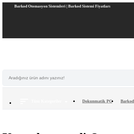
Barkod Otomasyon Sistemleri | Barkod Sistemi Fiyatları
Tüm Kategoriler
Dokunmatik PC
Barkod