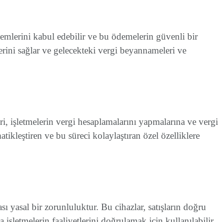
ntemlerini kabul edebilir ve bu ödemelerin güvenli bir
erini sağlar ve gelecekteki vergi beyannameleri ve
eri, işletmelerin vergi hesaplamalarını yapmalarına ve vergi
tikleştiren ve bu süreci kolaylaştıran özel özelliklere
sı yasal bir zorunluluktur. Bu cihazlar, satışların doğru
a işletmelerin faaliyetlerini doğrulamak için kullanılabilir.