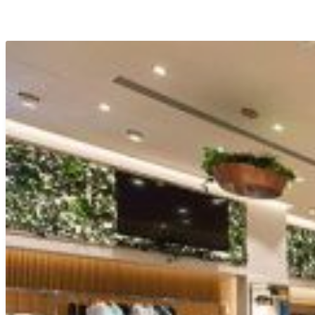
Bunlar ilginizi çekebilir