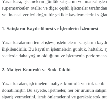
Yazar kasa, işletmelerin günlük satışlarını ve finansal işl
süpermarketler, oteller ve diğer çeşitli işletmeler tarafında
ve finansal verileri doğru bir şekilde kaydetmelerini sağlar
1. Satışların Kaydedilmesi ve İşlemlerin İzlenmesi
Yazar kasalarının temel işlevi, işletmelerin satışlarını kayd
ilişkilendirilir. Bu kayıtlar, işletmelerin günlük, haftalık, 
saatlerde daha yoğun olduğunu ve işletmenin performansını
2. Maliyet Kontrolü ve Stok Takibi
Yazar kasaları, işletmelere maliyet kontrolü ve stok taki
donatılmıştır. Bu sayede, işletmeler, her bir ürünün satışını
sipariş vermelerini, israfı önlemelerini ve gereksiz stok t