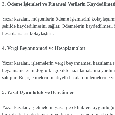
3. Ödeme İşlemleri ve Finansal Verilerin Kaydedilmes
Yazar kasaları, müşterilerin ödeme işlemlerini kolaylaştır
şekilde kaydedilmesini sağlar. Ödemelerin kaydedilmesi, iş
hesaplamaları kolaylaştırır.
4. Vergi Beyannamesi ve Hesaplamaları
Yazar kasaları, işletmelerin vergi beyannamesi hazırlama sü
beyannamelerini doğru bir şekilde hazırlamalarına yardımcı
sahiptir. Bu, işletmelerin maliyetli hataları önlemelerine
5. Yasal Uyumluluk ve Denetimler
Yazar kasaları, işletmelerin yasal gerekliliklere uygunluğu
bir şekilde kaydedilmesini ve finansal verilerin tutarlı olma