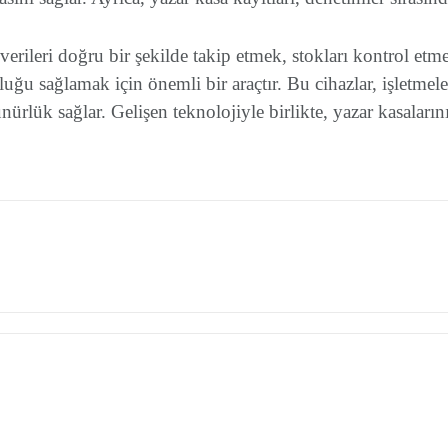
l verileri doğru bir şekilde takip etmek, stokları kontrol et
ğu sağlamak için önemli bir araçtır. Bu cihazlar, işletmeler
ürlük sağlar. Gelişen teknolojiyle birlikte, yazar kasalarını