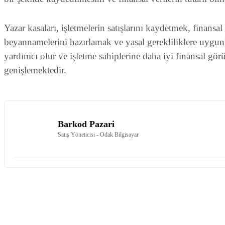
Yazar kasaları, işletmelerin satışlarını kaydetmek, finansa
beyannamelerini hazırlamak ve yasal gerekliliklere uygunlu
yardımcı olur ve işletme sahiplerine daha iyi finansal görün
genişlemektedir.
Barkod Pazari
Satış Yöneticisi - Odak Bilgisayar