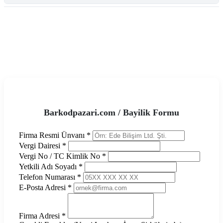
Tüm Kategoriler
Barkodpazari.com / Bayilik Formu
Firma Resmi Ünvanı *
Vergi Dairesi *
Vergi No / TC Kimlik No *
Yetkili Adı Soyadı *
Telefon Numarası *
E-Posta Adresi *
Firma Adresi *