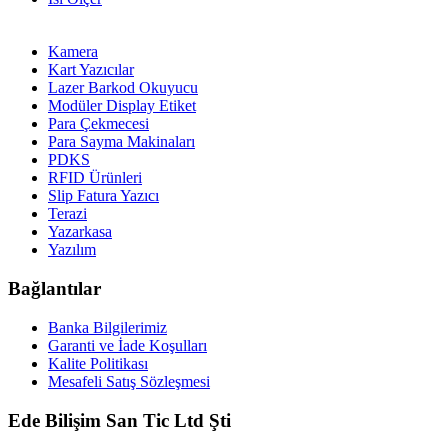
Kamera
Kart Yazıcılar
Lazer Barkod Okuyucu
Modüler Display Etiket
Para Çekmecesi
Para Sayma Makinaları
PDKS
RFID Ürünleri
Slip Fatura Yazıcı
Terazi
Yazarkasa
Yazılım
Bağlantılar
Banka Bilgilerimiz
Garanti ve İade Koşulları
Kalite Politikası
Mesafeli Satış Sözleşmesi
Ede Bilişim San Tic Ltd Şti