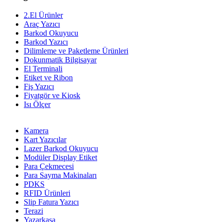
2.El Ürünler
Araç Yazıcı
Barkod Okuyucu
Barkod Yazıcı
Dilimleme ve Paketleme Ürünleri
Dokunmatik Bilgisayar
El Terminali
Etiket ve Ribon
Fiş Yazıcı
Fiyatgör ve Kiosk
Isı Ölçer
Kamera
Kart Yazıcılar
Lazer Barkod Okuyucu
Modüler Display Etiket
Para Çekmecesi
Para Sayma Makinaları
PDKS
RFID Ürünleri
Slip Fatura Yazıcı
Terazi
Yazarkasa