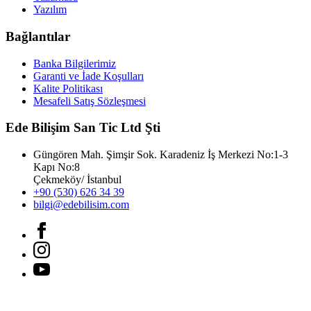
Yazılım
Bağlantılar
Banka Bilgilerimiz
Garanti ve İade Koşulları
Kalite Politikası
Mesafeli Satış Sözleşmesi
Ede Bilişim San Tic Ltd Şti
Güngören Mah. Şimşir Sok. Karadeniz İş Merkezi No:1-3
Kapı No:8
Çekmeköy/ İstanbul
+90 (530) 626 34 39
bilgi@edebilisim.com