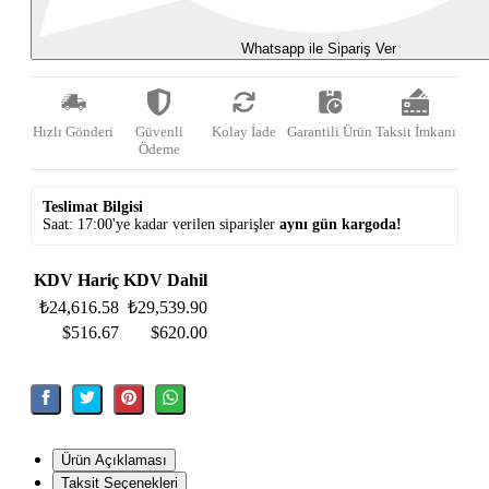
Whatsapp ile Sipariş Ver
Hızlı Gönderi
Güvenli
Kolay İade
Garantili Ürün
Taksit İmkanı
Ödeme
Teslimat Bilgisi
Saat: 17:00'ye kadar verilen siparişler
aynı gün kargoda!
KDV Hariç
KDV Dahil
₺24,616.58
₺29,539.90
$516.67
$620.00
Ürün Açıklaması
Taksit Seçenekleri