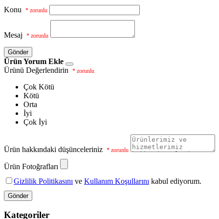
Konu
* zorunlu
Mesaj
* zorunlu
Gönder
Ürün Yorum Ekle
Ürünü Değerlendirin
* zorunlu
Çok Kötü
Kötü
Orta
İyi
Çok İyi
Ürün hakkındaki düşünceleriniz
* zorunlu
Ürün Fotoğrafları
Gizlilik Politikasını
ve
Kullanım Koşullarını
kabul ediyorum.
Gönder
Kategoriler