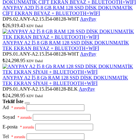
ANYPAY A2D İ5 8 GB RAM 128 SSD DİSK DOKUNMATİK
ÇİFT EKRAN BEYAZ + BLUETOOTH+WİFİ
DPS.02.ANY-A2.15.İ54-08128-WHT
AnyPay
₺26,919.43
KDV Dahil
ANYPAY A2 İ5 8 GB RAM 128 SSD DİSK DOKUNMATİK
TEK EKRAN BEYAZ + BLUETOOTH+WİFİ
DPS.01.ANY-A2.15.İ54-08128-WHT
AnyPay
₺24,298.95
KDV Dahil
ANYPAY A2 İ5 8 Gb RAM 128 SSD DİSK DOKUNMATİK
TEK EKRAN SİYAH + BLUETOOTH+WİFİ
DPS.01.ANY-A2.15.İ54-08128-BLK
AnyPay
₺24,298.95
KDV Dahil
Teklif İste
Ad
* zorunlu
Soyad
* zorunlu
E-posta
* zorunlu
Tel
* zorunlu