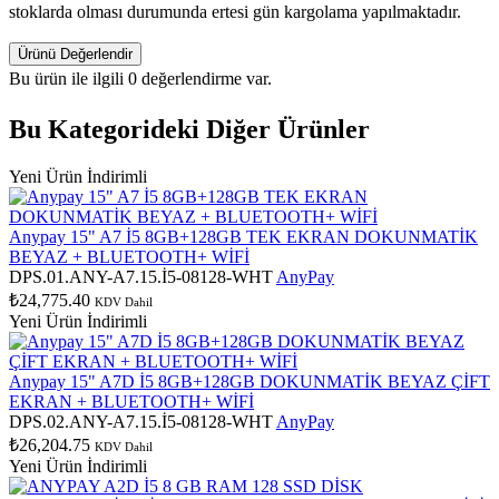
stoklarda olması durumunda ertesi gün kargolama yapılmaktadır.
Ürünü Değerlendir
Bu ürün ile ilgili 0 değerlendirme var.
Bu Kategorideki Diğer Ürünler
Yeni Ürün
İndirimli
Anypay 15" A7 İ5 8GB+128GB TEK EKRAN DOKUNMATİK
BEYAZ + BLUETOOTH+ WİFİ
DPS.01.ANY-A7.15.İ5-08128-WHT
AnyPay
₺24,775.40
KDV Dahil
Yeni Ürün
İndirimli
Anypay 15" A7D İ5 8GB+128GB DOKUNMATİK BEYAZ ÇİFT
EKRAN + BLUETOOTH+ WİFİ
DPS.02.ANY-A7.15.İ5-08128-WHT
AnyPay
₺26,204.75
KDV Dahil
Yeni Ürün
İndirimli