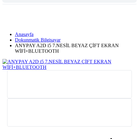
Tüm Kategoriler
Anasayfa
Dokunmatik Bilgisayar
ANYPAY A2D i5 7.NESİL BEYAZ ÇİFT EKRAN
WİFİ+BLUETOOTH